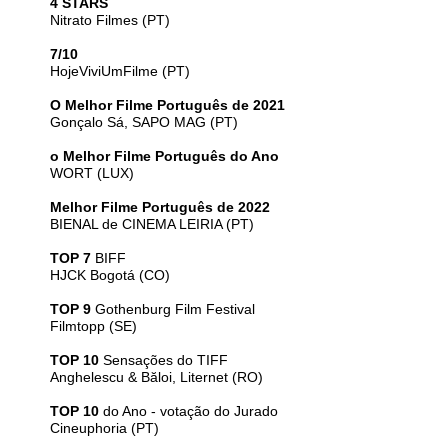
4 STARS
Nitrato Filmes (PT)
7/10
HojeViviUmFilme (PT)
O Melhor Filme Português de 2021
Gonçalo Sá, SAPO MAG (PT)
o Melhor Filme Português do Ano
WORT (LUX)
Melhor Filme Português de 2022
BIENAL de CINEMA LEIRIA (PT)
TOP 7
BIFF
HJCK Bogotá (CO)
TOP 9
Gothenburg Film Festival
Filmtopp (SE)
TOP 10
Sensações do TIFF
Anghelescu & Băloi, Liternet (RO)
TOP 10
do Ano - votação do Jurado
Cineuphoria (PT)