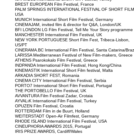
BREST EUROPEAN Film Festival, France
PALM SPRINGS INTERNATIONAL FESTIVAL OF SHORT FILM
USA
MUNICH International Short Film Festival, Germany
CINEMAJAM, invited film & director for Q&A, London/UK
BFI LONDON LG Film Festival, Tell Me Your Story programme
MANCHESTER International Film Festival, UK
NEW YORK PORTUGUESE Short Film Fest, Tribeca-Lisbon,
US/PT
CINERAMA.BC International Film Festival, Santa Catarina/Braz
LARISSA Mediterranean Festival of New Film-makers, Greece
ATHENS Psarokokalo Film Festival, Greece
INDPANDA International Film Festival, Hong Kong/China
KINEMASTIK International Short Film festival, Malta
ARKADIA SHORT FEST, Romania
CINEMA CITY International Film Festival, Serbia
PORTO7 International Short Film Festival, Portugal
THE PORTOBELLO Film Festival, UK
AVVANTURA Film Festival Zadar, Crotaia
AYVALıK International Film Festival, Turkey
OPUZEN Film Festival, Croatia
ROTTERDAM Film in de Buurt, Holland
WEITERSTADT Open-Air Filmfest, Germany
RHODE ISLAND International Film Festival, USA
CINEUPHORIA AWARDS 2015, Portugal
IRIS PRIZE AWARDS, Cardiff/Wales