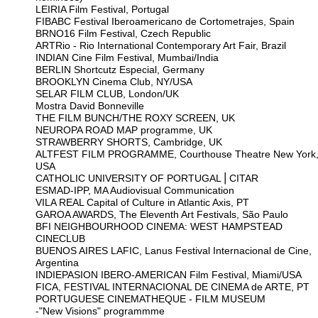
LEIRIA Film Festival, Portugal
FIBABC Festival Iberoamericano de Cortometrajes, Spain
BRNO16 Film Festival, Czech Republic
ARTRio - Rio International Contemporary Art Fair, Brazil
INDIAN Cine Film Festival, Mumbai/India
BERLIN Shortcutz Especial, Germany
BROOKLYN Cinema Club, NY/USA
SELAR FILM CLUB, London/UK
Mostra David Bonneville
THE FILM BUNCH/THE ROXY SCREEN, UK
NEUROPA ROAD MAP programme, UK
STRAWBERRY SHORTS, Cambridge, UK
ALTFEST FILM PROGRAMME, Courthouse Theatre New York
USA
CATHOLIC UNIVERSITY OF PORTUGAL⎪CITAR
ESMAD-IPP, MA Audiovisual Communication
VILA REAL Capital of Culture in Atlantic Axis, PT
GAROA AWARDS, The Eleventh Art Festivals, São Paulo
BFI NEIGHBOURHOOD CINEMA: WEST HAMPSTEAD
CINECLUB
BUENOS AIRES LAFIC, Lanus Festival Internacional de Cine,
Argentina
INDIEPASION IBERO-AMERICAN Film Festival, Miami/USA
FICA, FESTIVAL INTERNACIONAL DE CINEMA de ARTE, PT
PORTUGUESE CINEMATHEQUE - FILM MUSEUM
-"New Visions" programmme