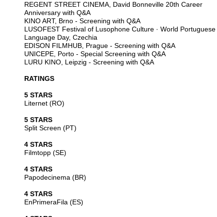
REGENT STREET CINEMA, David Bonneville 20th Career
Anniversary with Q&A
KINO ART, Brno - Screening with Q&A
LUSOFEST Festival of Lusophone Culture · World Portuguese
Language Day, Czechia
EDISON FILMHUB, Prague - Screening with Q&A
UNICEPE, Porto - Special Screening with Q&A
LURU KINO, Leipzig - Screening with Q&A
RATINGS
5 STARS
Liternet (RO)
5 STARS
Split Screen (PT)
4 STARS
Filmtopp (SE)
4 STARS
Papodecinema (BR)
4 STARS
EnPrimeraFila (ES)