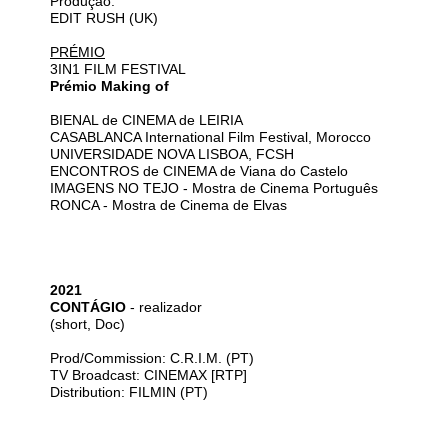
Produção:
EDIT RUSH (UK)
PRÉMIO
3IN1 FILM FESTIVAL
Prémio Making of
BIENAL de CINEMA de LEIRIA
CASABLANCA International Film Festival, Morocco
UNIVERSIDADE NOVA LISBOA, FCSH
ENCONTROS de CINEMA de Viana do Castelo
IMAGENS NO TEJO - Mostra de Cinema Português
RONCA - Mostra de Cinema de Elvas
2021
CONTÁGIO
- realizador
(short, Doc)
Prod/Commission: C.R.I.M. (PT)
TV Broadcast: CINEMAX [RTP]
Distribution: FILMIN (PT)