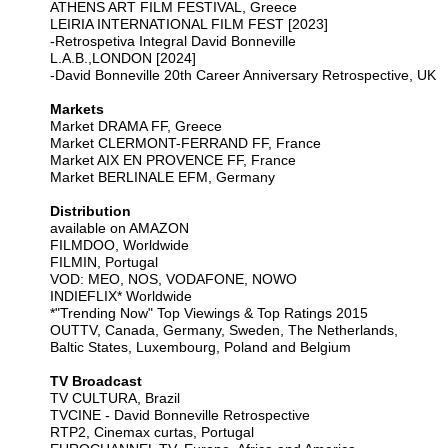
ATHENS ART FILM FESTIVAL, Greece
LEIRIA INTERNATIONAL FILM FEST [2023]
-Retrospetiva Integral David Bonneville
L.A.B.,LONDON [2024]
-David Bonneville 20th Career Anniversary Retrospective, UK
Markets
Market DRAMA FF, Greece
Market CLERMONT-FERRAND FF, France
Market AIX EN PROVENCE FF, France
Market BERLINALE EFM, Germany
Distribution
available on AMAZON
FILMDOO, Worldwide
FILMIN, Portugal
VOD: MEO, NOS, VODAFONE, NOWO
INDIEFLIX* Worldwide
*"Trending Now" Top Viewings & Top Ratings 2015
OUTTV, Canada, Germany, Sweden, The Netherlands,
Baltic States, Luxembourg, Poland and Belgium
TV Broadcast
TV CULTURA, Brazil
TVCINE - David Bonneville Retrospective
RTP2, Cinemax curtas, Portugal