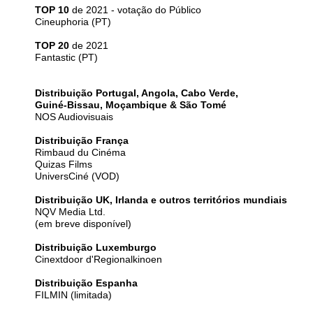
TOP 10
de 2021 - votação do Público
Cineuphoria (PT)
TOP 20
de 2021
Fantastic (PT)
Distribuição Portugal, Angola, Cabo Verde,
Guiné-Bissau, Moçambique & São Tomé
NOS Audiovisuais
Distribuição França
Rimbaud du Cinéma
Quizas Films
UniversCiné (VOD)
Distribuição UK, Irlanda e outros territórios mundiais
NQV Media Ltd.
(em breve disponível)
Distribuição Luxemburgo
Cinextdoor d'Regionalkinoen
Distribuição Espanha
FILMIN (limitada)