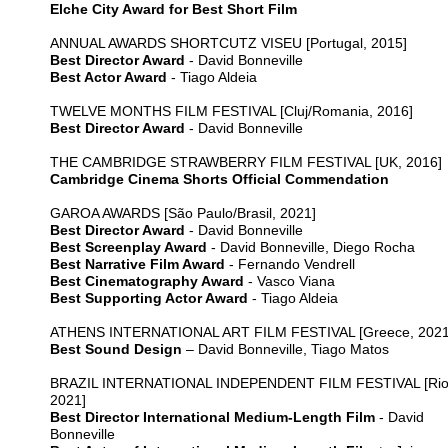
Elche City Award for Best Short Film
ANNUAL AWARDS SHORTCUTZ VISEU [Portugal, 2015]
Best Director Award
- David Bonneville
Best Actor Award
- Tiago Aldeia
TWELVE MONTHS FILM FESTIVAL [Cluj/Romania, 2016]
Best Director Award
- David Bonneville
THE CAMBRIDGE STRAWBERRY FILM FESTIVAL [UK, 2016]
Cambridge Cinema Shorts Official Commendation
GAROA AWARDS [São Paulo/Brasil, 2021]
Best Director Award
- David Bonneville
Best Screenplay Award
- David Bonneville, Diego Rocha
Best Narrative Film Award
- Fernando Vendrell
Best Cinematography Award
- Vasco Viana
Best Supporting Actor Award
- Tiago Aldeia
ATHENS INTERNATIONAL ART FILM FESTIVAL [Greece, 2021
Best Sound Design
– David Bonneville, Tiago Matos
BRAZIL INTERNATIONAL INDEPENDENT FILM FESTIVAL [Rio
2021]
Best Director International Medium-Length Film
- David
Bonneville