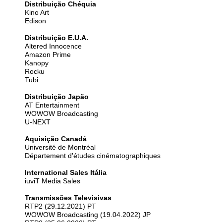
Distribuição Chéquia
Kino Art
Edison
Distribuição E.U.A.
Altered Innocence
Amazon Prime
Kanopy
Rocku
Tubi
Distribuição Japão
AT Entertainment
WOWOW Broadcasting
U-NEXT
Aquisição Canadá
Université de Montréal
Département d'études cinématographiques
International Sales Itália
iuviT Media Sales
Transmissões Televisivas
RTP2 (29.12.2021) PT
WOWOW Broadcasting (19.04.2022) JP