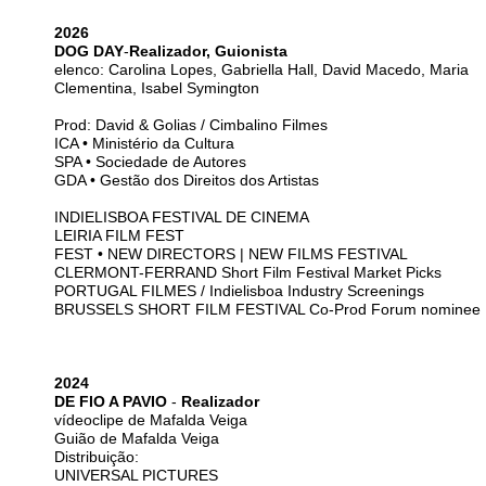
2026
DOG DAY
-
Realizador, Guionista
elenco: Carolina Lopes, Gabriella Hall, David Macedo, Maria
Clementina, Isabel Symington
Prod: David & Golias / Cimbalino Filmes
ICA • Ministério da Cultura
SPA • Sociedade de Autores
GDA • Gestão dos Direitos dos Artistas
INDIELISBOA FESTIVAL DE CINEMA
LEIRIA FILM FEST
FEST • NEW DIRECTORS | NEW FILMS FESTIVAL
CLERMONT-FERRAND Short Film Festival Market Picks
PORTUGAL FILMES / Indielisboa Industry Screenings
BRUSSELS SHORT FILM FESTIVAL Co-Prod Forum nominee
2024
DE FIO A PAVIO
-
Realizador
vídeoclipe de Mafalda Veiga
Guião de Mafalda Veiga
Distribuição:
UNIVERSAL PICTURES