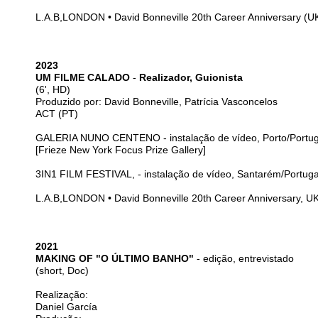
L.A.B,LONDON • David Bonneville 20th Career Anniversary (U
2023
UM FILME CALADO
-
Realizador, Guionista
(6', HD)
Produzido por: David Bonneville, Patrícia Vasconcelos
ACT (PT)
GALERIA NUNO CENTENO - instalação de vídeo, Porto/Portug
[Frieze New York Focus Prize Gallery]
3IN1 FILM FESTIVAL, - instalação de vídeo, Santarém/Portuga
L.A.B,LONDON • David Bonneville 20th Career Anniversary, U
2021
MAKING OF "O ÚLTIMO BANHO"
- edição, entrevistado
(short, Doc)
Realização:
Daniel García