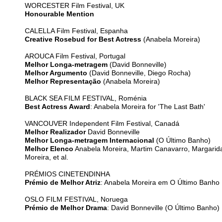
WORCESTER Film Festival, UK
Honourable Mention
CALELLA Film Festival, Espanha
Creative Rosebud for Best Actress
(Anabela Moreira)
AROUCA Film Festival, Portugal
Melhor Longa-metragem
(David Bonneville)
Melhor Argumento
(David Bonneville, Diego Rocha)
Melhor Representação
(Anabela Moreira)
BLACK SEA FILM FESTIVAL, Roménia
Best Actress Award
: Anabela Moreira for 'The Last Bath'
VANCOUVER Independent Film Festival, Canadá
Melhor Realizador
David Bonneville
Melhor Longa-metragem Internacional
(O Último Banho)
Melhor Elenco
Anabela Moreira, Martim Canavarro, Margarid
Moreira, et al.
PRÉMIOS CINETENDINHA
Prémio de Melhor Atriz
: Anabela Moreira em O Último Banho
OSLO FILM FESTIVAL, Noruega
Prémio de Melhor Drama
: David Bonneville (O Último Banho)