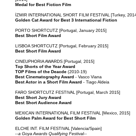
Medal for Best Fiction Film
İZMIR INTERNATIONAL SHORT FILM FESTIVAL [Turkey, 2014
Golden Cat Award for Best 3 International Fiction
PORTO SHORTCUTZ [Portugal, January 2015]
Best Short Film Award
LISBOA SHORTCUTZ [Portugal, February 2015]
Best Short Film Award
CINEUPHORIA AWARDS [Portugal, 2015]
Top Shorts of the Year Award
TOP Films of the Deacde
(2010-19)
Best Cinematography Award
- Vasco Viana
Best Actor in a Short Film Award
- Tiago Aldeia
FARO SHORTCUTZ FESTIVAL [Portugal, March 2015]
Best Short Jury Award
Best Short Audience Award
MEXICAN INTERNATIONAL FILM FESTIVAL [Mexico, 2015]
Golden Palm Award for Best Short Film
ELCHE INT. FILM FESTIVAL [Valencia/Spain]
--
a Goya Awards Qualifying Festival
--