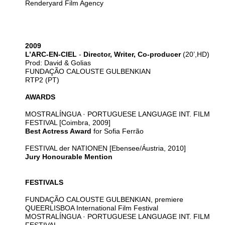
Renderyard Film Agency
2009
L’ARC-EN-CIEL
-
Director, Writer, Co-producer
(20’,HD)
Prod: David & Golias
FUNDAÇÃO CALOUSTE GULBENKIAN
RTP2 (PT)
AWARDS
MOSTRALÍNGUA · PORTUGUESE LANGUAGE INT. FILM
FESTIVAL [Coimbra, 2009]
Best Actress Award
for Sofia Ferrão
FESTIVAL der NATIONEN [Ebensee/Áustria, 2010]
Jury Honourable Mention
FESTIVALS
FUNDAÇÃO CALOUSTE GULBENKIAN, premiere
QUEERLISBOA International Film Festival
MOSTRALÍNGUA · PORTUGUESE LANGUAGE INT. FILM