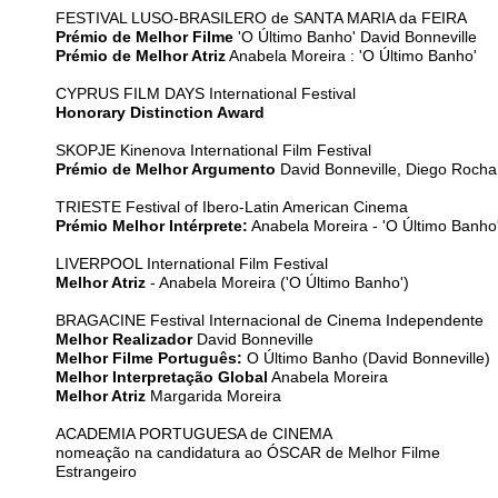
FESTIVAL LUSO-BRASILERO de SANTA MARIA da FEIRA
Prémio de Melhor Filme
'O Último Banho' David Bonneville
Prémio de Melhor Atriz
Anabela Moreira : 'O Último Banho'
CYPRUS FILM DAYS International Festival
Honorary Distinction Award
SKOPJE Kinenova International Film Festival
Prémio de Melhor Argumento
David Bonneville, Diego Rocha
TRIESTE Festival of Ibero-Latin American Cinema
Prémio Melhor Intérprete:
Anabela Moreira - 'O Último Banho
LIVERPOOL International Film Festival
Melhor Atriz
- Anabela Moreira ('O Último Banho')
BRAGACINE Festival Internacional de Cinema Independente
Melhor Realizador
David Bonneville
Melhor Filme Português:
O Último Banho (David Bonneville)
Melhor Interpretação Global
Anabela Moreira
Melhor Atriz
Margarida Moreira
ACADEMIA PORTUGUESA de CINEMA
nomeação na candidatura ao ÓSCAR de Melhor Filme
Estrangeiro