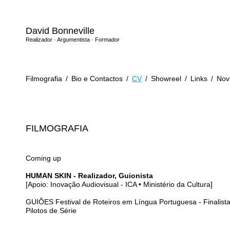
David Bonneville
Realizador · Argumentista · Formador
Filmografia
/
Bio e Contactos
/
CV
/
Showreel
/
Links
/
Nov
FILMOGRAFIA
Coming up
HUMAN SKIN - Realizador, Guionista
[Apoio: Inovação Audiovisual - ICA • Ministério da Cultura]
GUIÕES Festival de Roteiros em Língua Portuguesa - Finalist
Pilotos de Série