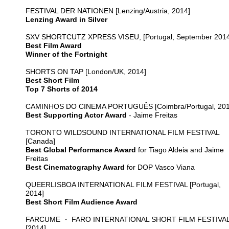
FESTIVAL DER NATIONEN [Lenzing/Austria, 2014]
Lenzing Award in Silver
SXV SHORTCUTZ XPRESS VISEU, [Portugal, September 2014
Best Film Award
Winner of the Fortnight
SHORTS ON TAP [London/UK, 2014]
Best Short Film
Top 7 Shorts of 2014
CAMINHOS DO CINEMA PORTUGUÊS [Coimbra/Portugal, 201
Best Supporting Actor Award
- Jaime Freitas
TORONTO WILDSOUND INTERNATIONAL FILM FESTIVAL
[Canada]
Best Global Performance Award
for Tiago Aldeia and Jaime
Freitas
Best Cinematography Award
for DOP Vasco Viana
QUEERLISBOA INTERNATIONAL FILM FESTIVAL [Portugal,
2014]
Best Short Film Audience Award
FARCUME ・ FARO INTERNATIONAL SHORT FILM FESTIVA
[2014]