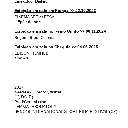
Cinextdoor Diekirch
Exibição em sala em França >> 22.10.2023
CINEMA ART et ESSAI
L'Epée de bois
Exibição em sala no Reino Unido >> 06.11.2024
Regent Street Cinema
Exibição em sala na Chéquia >> 04.05.2025
EDISON FILMHUB
Kino Art
2017
KARMA - Director, Writer
(1', DSLR)
Prod/Commission:
LEMMA LABORATORY
BRNO16 INTERNATIONAL SHORT FILM FESTIVAL (CZ)