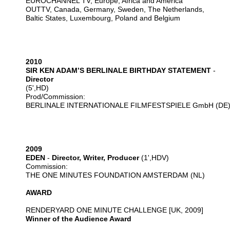
EUROCHANNEL TV, Europe, Africa and America
OUTTV, Canada, Germany, Sweden, The Netherlands,
Baltic States, Luxembourg, Poland and Belgium
2010
SIR KEN ADAM’S BERLINALE BIRTHDAY STATEMENT
-
Director
(5',HD)
Prod/Commission:
BERLINALE INTERNATIONALE FILMFESTSPIELE GmbH (DE
2009
EDEN
-
Director, Writer, Producer
(1',HDV)
Commission:
THE ONE MINUTES FOUNDATION AMSTERDAM (NL)
AWARD
RENDERYARD ONE MINUTE CHALLENGE [UK, 2009]
Winner of the Audience Award