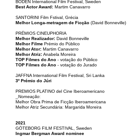
BODEN International Film Festival, Sweden
Best Actor Award:
Martim Canavarro
SANTORINI Film Fstival, Grécia
Melhor Longa-metragem de Ficção
(David Bonneville)
PRÉMIOS CINEUPHORIA
Melhor Realizador:
David Bonneville
Melhor Filme
Prémio do Público
Melhor Ator:
Martim Canavarro
Melhor Atriz:
Anabela Moreira
TOP Filmes do Ano
- votação do Público
TOP Filmes do Ano
- votação do Jurado
JAFFNA International Film Festival, Sri Lanka
3º Prémio do Júri
PREMIOS PLATINO del Cine Iberoamericano
_
Nomeação
:
Melhor Obra Prima de Ficção Iberoamericana
Melhor Atriz Secundária: Margarida Moreira
2021
GÖTEBORG FILM FESTIVAL, Sweden
Ingmar Bergman Award nominee