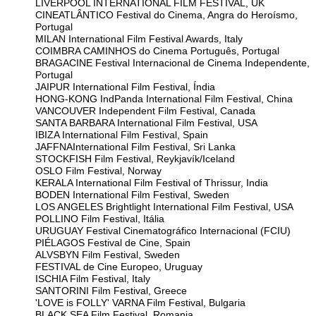
LIVERPOOL INTERNATIONAL FILM FESTIVAL, UK
CINEATLÂNTICO Festival do Cinema, Angra do Heroísmo,
Portugal
MILAN International Film Festival Awards, Italy
COIMBRA CAMINHOS do Cinema Português, Portugal
BRAGACINE Festival Internacional de Cinema Independente,
Portugal
JAIPUR International Film Festival, Índia
HONG-KONG IndPanda International Film Festival, China
VANCOUVER Independent Film Festival, Canada
SANTA BARBARA International Film Festival, USA
IBIZA International Film Festival, Spain
JAFFNAInternational Film Festival, Sri Lanka
STOCKFISH Film Festival, Reykjavík/Iceland
OSLO Film Festival, Norway
KERALA International Film Festival of Thrissur, India
BODEN International Film Festival, Sweden
LOS ANGELES Brightlight International Film Festival, USA
POLLINO Film Festival, Itália
URUGUAY Festival Cinematográfico Internacional (FCIU)
PIÉLAGOS Festival de Cine, Spain
ALVSBYN Film Festival, Sweden
FESTIVAL de Cine Europeo, Uruguay
ISCHIA Film Festival, Italy
SANTORINI Film Festival, Greece
'LOVE is FOLLY' VARNA Film Festival, Bulgaria
BLACK SEA Film Festival, Romania