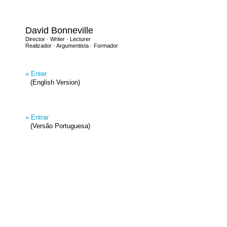
David Bonneville
Director · Writer · Lecturer
Realizador · Argumentista · Formador
» Enter
(English Version)
» Entrar
(Versão Portuguesa)